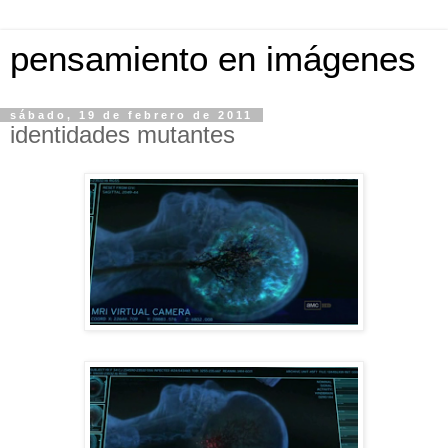
pensamiento en imágenes
sábado, 19 de febrero de 2011
identidades mutantes