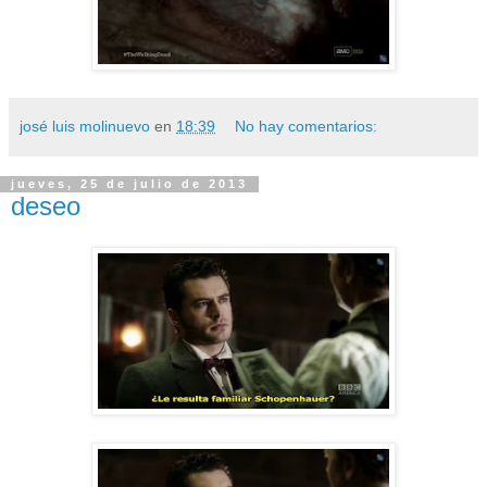
josé luis molinuevo
en
18:39
No hay comentarios:
jueves, 25 de julio de 2013
deseo